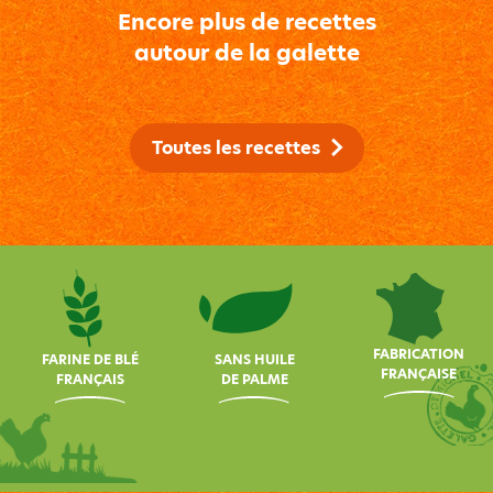
Encore plus de recettes
autour de la galette
Toutes les recettes
FABRICATION
FARINE DE BLÉ
SANS HUILE
FRANÇAISE
FRANÇAIS
DE PALME